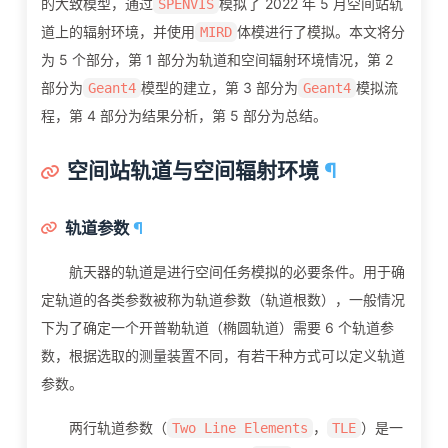
的大致模型，通过
模拟了 2022 年 5 月空间站轨
SPENVIS
道上的辐射环境，并使用
体模进行了模拟。本文将分
MIRD
为 5 个部分，第 1 部分为轨道和空间辐射环境情况，第 2
部分为
模型的建立，第 3 部分为
模拟流
Geant4
Geant4
程，第 4 部分为结果分析，第 5 部分为总结。
空间站轨道与空间辐射环境
¶
轨道参数
¶
航天器的轨道是进行空间任务模拟的必要条件。用于确
定轨道的各类参数被称为轨道参数（轨道根数），一般情况
下为了确定一个开普勒轨道（椭圆轨道）需要 6 个轨道参
数，根据选取的测量装置不同，有若干种方式可以定义轨道
参数。
两行轨道参数（
，
）是一
Two Line Elements
TLE