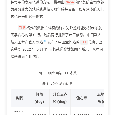
种常用的表示轨道的方法，最初由
和北美防空司令部
NASA
为部分较大的地球轨道航天器生成并公布，如今众多航天机
构也在采用这一格式。
格式的数据主体有两行，另外还可能添加表示航
TLE
天器名称的第 0 行。随后两行提供了若干信息。中国载人
[1]
航天工程在官方网站
公布了中国空间站的
信息，查
TLE
询得到 2022 年 5 月 11 日的轨道参数如图 1 所示，从中可
以获得表 1 的信息。
图 1 中国空间站 TLE 参数
表 1 提取的轨道信息
倾角
升交点赤
近地点辐
时间
偏心率
(deg)
经 (deg)
角 (deg)
22.5.11