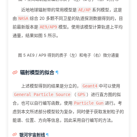
近地地球辐射带的常用模型是
系列模型，这是
AE/AP
由
综合 20 多颗不同卫星的轨道探测数据得到的，目
NASA
前最新版本是
模型。使用该模型计算轨道上平均
AE9/AP9
通量，结果如图 5 所示。
图 5 AE9 / AP9 得到的质子（左）和电子（右）微分通量
辐射模型的拟合
¶
上述模型得到的结果是分立的，
中可以使用
Geant4
（
）进行直方图的拟
General Particle Source
GPS
合，也可以自行编写函数，使用
进行。考
Particle Gun
虑到本文所述部分模型较为复杂，同时便于获取发射粒子的
能谱、位置、方向等信息，因此采用自行编写的方法。
银河宇宙射线
¶