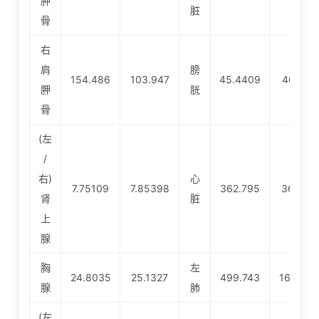
胛
脏
骨
右
肩
膀
154.486
103.947
45.4409
46.044
胛
胱
骨
(左
/
右)
心
7.75109
7.85398
362.795
367.611
肾
脏
上
腺
胸
左
24.8035
25.1327
499.743
1689.4
腺
肺
(左