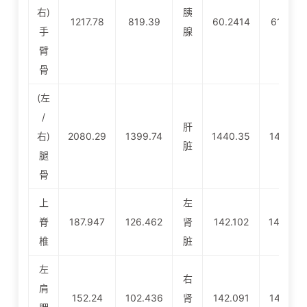
右)
胰
1217.78
819.39
60.2414
61.0411
手
腺
臂
骨
(左
/
肝
右)
2080.29
1399.74
1440.35
1459.47
脏
腿
骨
上
左
脊
187.947
126.462
肾
142.102
143.98
椎
脏
左
右
肩
152.24
102.436
肾
142.091
143.977