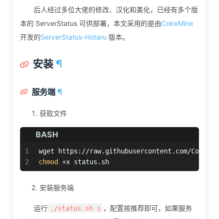
后人经过多位大佬的修改、汉化和美化，已经有多个版
本的 ServerStatus 可供部署，本文采用的是由
CokeMine
开发的
ServerStatus-Hotaru
版本。
安装
¶
服务端
¶
获取文件
BASH
1
wget https://raw.githubusercontent.com/CokeMin
2
chmod
 +x status.sh
安装服务端
运行
，配置按推荐即可，如果服务
./status.sh s