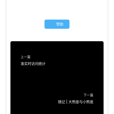
赞助
上一篇
准实时访问统计
下一篇
随记 | 大熊座与小熊座