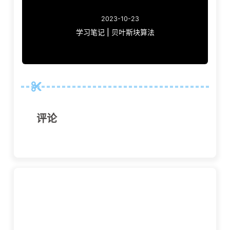
2023-10-23
学习笔记 | 贝叶斯块算法
评论