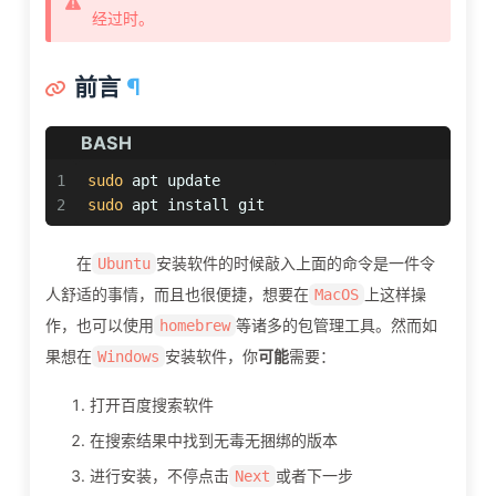
经过时。
前言
¶
BASH
1
sudo
 apt update
2
sudo
 apt install git
在
安装软件的时候敲入上面的命令是一件令
Ubuntu
人舒适的事情，而且也很便捷，想要在
上这样操
MacOS
作，也可以使用
等诸多的包管理工具。然而如
homebrew
果想在
安装软件，你
可能
需要：
Windows
打开百度搜索软件
在搜索结果中找到无毒无捆绑的版本
进行安装，不停点击
或者下一步
Next