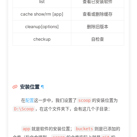
list
查看已安装软件
cache show/rm [app]
查看或删除缓存
cleanup
[options]
删除旧版本
checkup
自检查
安装位置
¶
在
配置
这一步中，我们设置了
的安装位置为
scoop
，在这个文件夹下，会有这几个子目录：
D:\Scoop
就是软件的安装位置；
则是已添加的
app
buckets