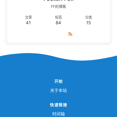
FF的博客
文章
标签
分类
41
84
15
开始
关于本站
快速链接
时间轴