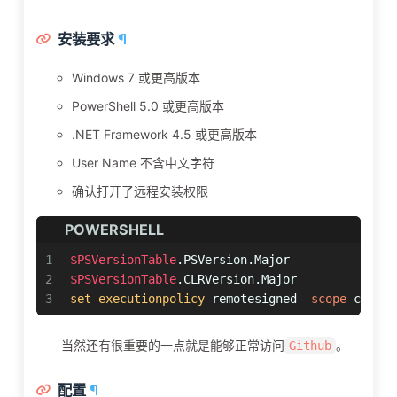
安装要求
¶
Windows 7 或更高版本
PowerShell 5.0 或更高版本
.NET Framework 4.5 或更高版本
User Name 不含中文字符
确认打开了远程安装权限
POWERSHELL
1
$PSVersionTable
.PSVersion.Major               
2
$PSVersionTable
.CLRVersion.Major              
3
set-executionpolicy
 remotesigned 
-scope
 curren
当然还有很重要的一点就是能够正常访问
。
Github
配置
¶