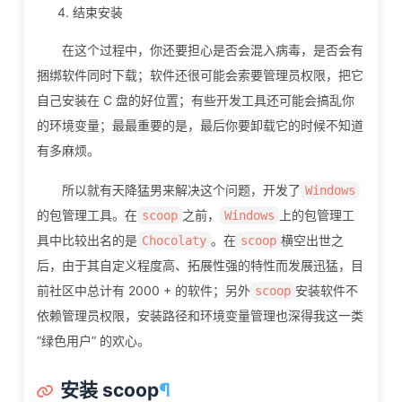
结束安装
在这个过程中，你还要担心是否会混入病毒，是否会有
捆绑软件同时下载；软件还很可能会索要管理员权限，把它
自己安装在 C 盘的好位置；有些开发工具还可能会搞乱你
的环境变量；最最重要的是，最后你要卸载它的时候不知道
有多麻烦。
所以就有天降猛男来解决这个问题，开发了
Windows
的包管理工具。在
之前，
上的包管理工
scoop
Windows
具中比较出名的是
。在
横空出世之
Chocolaty
scoop
后，由于其自定义程度高、拓展性强的特性而发展迅猛，目
前社区中总计有 2000 + 的软件；另外
安装软件不
scoop
依赖管理员权限，安装路径和环境变量管理也深得我这一类
“绿色用户” 的欢心。
安装 scoop
¶