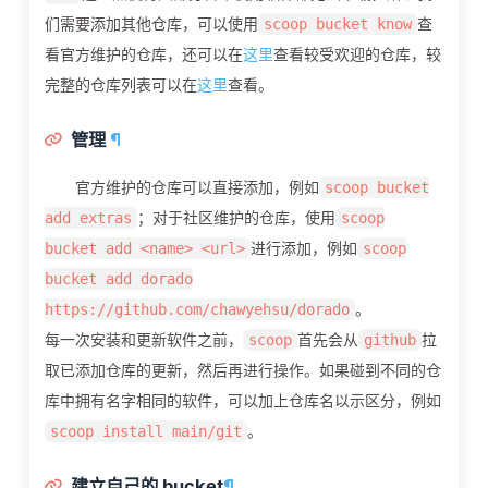
们需要添加其他仓库，可以使用
查
scoop bucket know
看官方维护的仓库，还可以在
这里
查看较受欢迎的仓库，较
完整的仓库列表可以在
这里
查看。
管理
¶
官方维护的仓库可以直接添加，例如
scoop bucket
；对于社区维护的仓库，使用
add extras
scoop
进行添加，例如
bucket add <name> <url>
scoop
bucket add dorado
。
https://github.com/chawyehsu/dorado
每一次安装和更新软件之前，
首先会从
拉
scoop
github
取已添加仓库的更新，然后再进行操作。如果碰到不同的仓
库中拥有名字相同的软件，可以加上仓库名以示区分，例如
。
scoop install main/git
建立自己的 bucket
¶