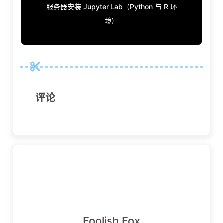
服务器安装 Jupyter Lab（Python 与 R 环
境）
评论
Foolish Fox