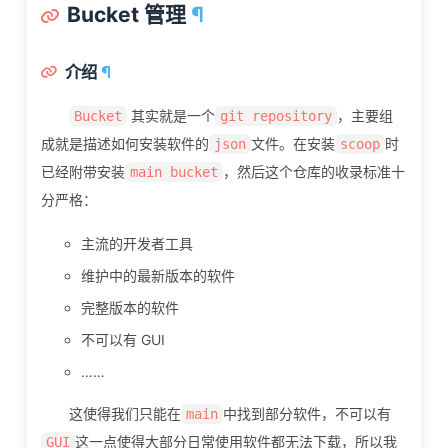
Bucket 管理
¶
介绍
¶
其实就是一个
，主要组
Bucket
git repository
成就是描述如何安装软件的
文件。在安装
时
json
scoop
已经附带安装
，然后这个仓库的收录标准十
main bucket
分严格：
主流的开发者工具
维护中的最新版本的软件
完整版本的软件
不可以有 GUI
……
这使得我们只能在
中找到部分软件，不可以有
main
这一点使得大部分日常使用软件都无法下载，所以我
GUI